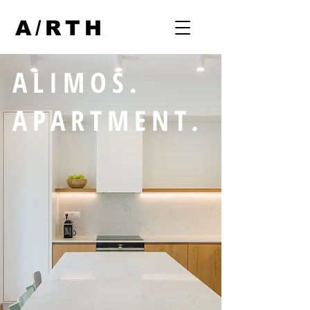
A/RTH
ALIMOS.
APARTMENT.