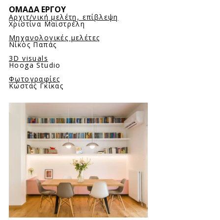
ΟΜΑΔΑ ΕΡΓΟΥ
Αρχιτ/νική μελέτη, επίβλεψη
Xριστίνα Μαϊστρέλη
Μηχανολογικές μελέτες
Νίκος Παπάς
3D visuals
Hooga Studio
Φωτογραφίες
Κώστας Γκίκας