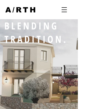
A/RTH
BLENDING
TRADITION.