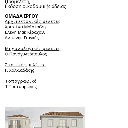
Προμελέτη,
Ε΄κδοση οικοδομικής άδειας
ΟΜΑΔΑ ΕΡΓΟΥ
Αρχιτεκτονικές μελέτες
Xριστίνα Μαϊστρέλη
Ελένη Μακ Κίραχαν,
Αντώνης Γιαγκής
Μηχανολογικές μελέτες
Θ.Παναγιωτόπουλος
Στατικές μελέτες
Γ. Χαλκιαδάκης
Τοπογραφικό
Τ.Τσατσαρώνης