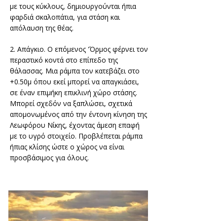
με τους κύκλους, δημιουργούνται ήπια
φαρδιά σκαλοπάτια, για στάση και
απόλαυση της θέας.
2. Απάγκιο. Ο επόμενος 'Όρμος φέρνει τον
περαστικό κοντά στο επίπεδο της
θάλασσας. Μια ράμπα τον κατεβάζει στο
+0.50μ όπου εκεί μπορεί να απαγκιάσει,
σε έναν επιμήκη επικλινή χώρο στάσης.
Μπορεί σχεδόν να ξαπλώσει, σχετικά
απομονωμένος από την έντονη κίνηση της
Λεωφόρου Νίκης, έχοντας άμεση επαφή
με το υγρό στοιχείο. Προβλέπεται ράμπα
ήπιας κλίσης ώστε ο χώρος να είναι
προσβάσιμος για όλους.