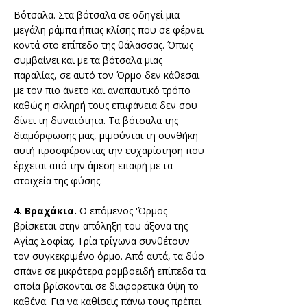
Βότσαλα. Στα βότσαλα σε οδηγεί μια
μεγάλη ράμπα ήπιας κλίσης που σε φέρνει
κοντά στο επίπεδο της θάλασσας. Όπως
συμβαίνει και με τα βότσαλα μιας
παραλίας, σε αυτό τον Όρμο δεν κάθεσαι
με τον πιο άνετο και αναπαυτικό τρόπο
καθώς η σκληρή τους επιφάνεια δεν σου
δίνει τη δυνατότητα. Τα βότσαλα της
διαμόρφωσης μας, μιμούνται τη συνθήκη
αυτή προσφέροντας την ευχαρίστηση που
έρχεται από την άμεση επαφή με τα
στοιχεία της φύσης.
4. Βραχάκια.
Ο επόμενος 'Όρμος
βρίσκεται στην απόληξη του άξονα της
Αγίας Σοφίας. Τρία τρίγωνα συνθέτουν
τον συγκεκριμένο όρμο. Από αυτά, τα δύο
σπάνε σε μικρότερα ρομβοειδή επίπεδα τα
οποία βρίσκονται σε διαφορετικά ύψη το
καθένα. Για να καθίσεις πάνω τους πρέπει