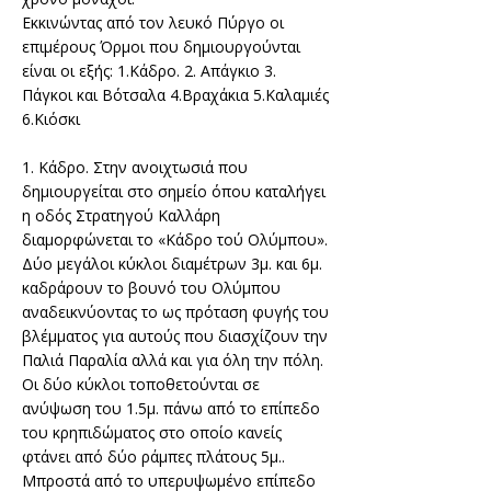
Εκκινώντας από τον λευκό Πύργο οι
επιμέρους Όρμοι που δημιουργούνται
είναι οι εξής: 1.Κάδρο. 2. Απάγκιο 3.
Πάγκοι και Βότσαλα 4.Βραχάκια 5.Καλαμιές
6.Κιόσκι
1. Κάδρο. Στην ανοιχτωσιά
που
δημιουργείται στο σημείο όπου καταλήγει
η οδός Στρατηγού Καλλάρη
διαμορφώνεται το «Κάδρο τού Ολύμπου».
Δύο μεγάλοι κύκλοι διαμέτρων 3μ. και 6μ.
καδράρουν το βουνό του Ολύμπου
αναδεικνύοντας το ως πρόταση φυγής του
βλέμματος για αυτούς που διασχίζουν την
Παλιά Παραλία αλλά και για όλη την πόλη.
Οι δύο κύκλοι τοποθετούνται σε
ανύψωση του 1.5μ. πάνω από το επίπεδο
του κρηπιδώματος στο οποίο κανείς
φτάνει από δύο ράμπες πλάτους 5μ..
Μπροστά από το υπερυψωμένο επίπεδο