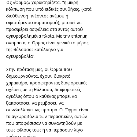
Ως «Όρμος» χαρακτηρίζεται "η μικρή
κόλπωση που υπό ειδικές συνθήκες, (κατά
διεύθυνση πνέοντος ανέμου ή
υφιστάμενου κυματισμού), μπορεί να
προσφέρει ασφάλεια στα εντός αυτού
αγκυροβολημένα πλοία. Με την επίσημη
ονομασία, ο Όρμος είναι γενικά το μέρος
της θάλασσας κατάλληλο για
αγκυροβολία".
Στην πρόταση μας, οι Όρμοι που
δημιουργούνται έχουν διακριτό
χαρακτήρα, προσφέροντας διαφορετικές
σχέσεις με τη θάλασσα, διαφορετικές
αγκάλες όπου ο καθένας μπορεί να
ξαποστάσει, να ρεμβάσει, να
συνδιαλλαγεί ως προτιμά. Οι Όρμοι είναι
τα αγκυροβόλια των περαστικών, αυτών
που αποφάσισαν να συναντηθούν με
τους φίλους τους ή να περάσουν λίγο
χρόνο μονάχοι.