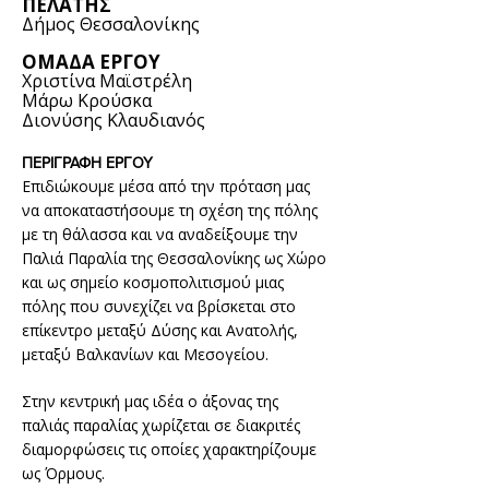
ΠΕΛΑΤΗΣ
Δήμος Θεσσαλονίκης
ΟΜΑΔΑ ΕΡΓΟΥ
Χριστίνα Μαϊστρέλη
Μάρω Κρούσκα
Διονύσης Κλαυδιανός
ΠΕΡΙΓΡΑΦΗ ΕΡΓΟΥ
Επιδιώκουμε μέσα από την πρόταση μας
να αποκαταστήσουμε τη σχέση της πόλης
με τη θάλασσα και να αναδείξουμε την
Παλιά Παραλία της Θεσσαλονίκης ως Χώρο
και ως σημείο κοσμοπολιτισμού μιας
πόλης που συνεχίζει να βρίσκεται στο
επίκεντρο μεταξύ Δύσης και Ανατολής,
μεταξύ Βαλκανίων και Μεσογείου.
Στην κεντρική μας ιδέα ο άξονας της
παλιάς παραλίας χωρίζετ
αι σε διακριτές
διαμορφώσεις τις οποίες χαρακτηρίζουμε
ως Όρμους.