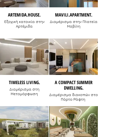
ARTEMIDA.HOUSE.
MAVILI.APARTMENT.
Εξοχική κατοικία στην
Διαμέρισμα στην Πλατεία
Αρτέμιδα
Μαβίλη
TIMELESS LIVING.
Α COMPACT SUMMER
DWELLING.
Διαμέρισμα στη
Μεταμόρφωση
Διαμέρισμα διακοπών στο
Πόρτο Ράφτη