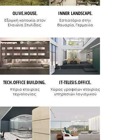
OLIVE.HOUSE.
INNER LANDSCAPE.
Εξοχική κατοικία στον
Εστιατόριο στην
Ελαιώνα Στυλίδας
Βαυαρία, Γερμανία
TECH.OFFICE BUILDING.
IT-TELESIS.OFFICE.
Kτίριο εταιρίας
Χώρος γραφείων εταιρίας
τεχνολογίας.
υπηρεσιών λογισμικού