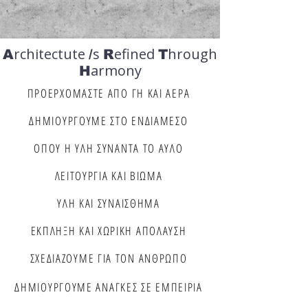
rchitectute
s
efined
hrough
A
/
R
T
armony
H
ΠΡΟΕΡΧΟΜΑΣΤΕ ΑΠΟ ΓΗ ΚΑΙ ΑΕΡΑ
ΔΗΜΙΟΥΡΓΟΥΜΕ ΣΤΟ ΕΝΔΙΑΜΕΣΟ
ΟΠΟΥ Η ΥΛΗ ΣΥΝΑΝΤΑ ΤΟ ΑΥΛΟ
ΛΕΙΤΟΥΡΓΙΑ ΚΑΙ ΒΙΩΜΑ
ΥΛΗ ΚΑΙ ΣΥΝΑΙΣΘΗΜΑ
ΕΚΠΛΗΞΗ ΚΑΙ ΧΩΡΙΚΗ ΑΠΟΛΑΥΣΗ
ΣΧΕΔΙΑΖΟΥΜΕ ΓΙΑ ΤΟΝ ΑΝΘΡΩΠΟ
ΔΗΜΙΟΥΡΓΟΥΜΕ ΑΝΑΓΚΕΣ ΣΕ ΕΜΠΕΙΡΙΑ